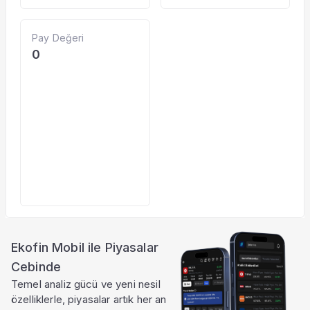
Pay Değeri
0
Ekofin Mobil ile Piyasalar
Cebinde
Temel analiz gücü ve yeni nesil
özelliklerle, piyasalar artık her an