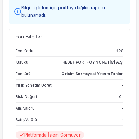
Bilgi: İlgili fon için portföy dağılım raporu
bulunamadı.
Fon Bilgileri
Fon Kodu
HPG
Kurucu
HEDEF PORTFÖY YÖNETİMİ A.Ş.
Fon türü
Girişim Sermayesi Yatırım Fonları
Yıllık Yönetim Ücreti
-
Risk Değeri
0
Alış Valörü
-
Satış Valörü
-
Platformda İşlem Görmüyor