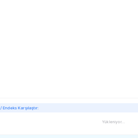
imi
/ Endeks Karşılaştır:
Yükleniyor…