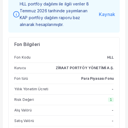
HLL portföy dağılımı ile ilgili veriler 8
Temmuz 2026 tarihinde yayımlanan
Kaynak
KAP portföy dağılım raporu baz
alınarak hesaplanmıştır.
Fon Bilgileri
Fon Kodu
HLL
Kurucu
ZİRAAT PORTFÖY YÖNETİMİ A.Ş.
Fon türü
Para Piyasası Fonu
Yıllık Yönetim Ücreti
-
Risk Değeri
1
Alış Valörü
-
Satış Valörü
-