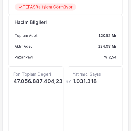
TEFAS'ta İşlem Görmüyor
Hacim Bilgileri
Toplam Adet
120.52 Mr
Aktif Adet
124.98 Mr
Pazar Payı
% 2,54
Fon Toplam Değeri
Yatırımcı Sayısı
47.056.887.404,23
1.031.318
TRY