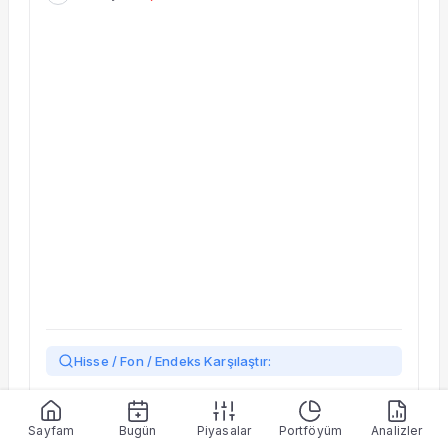
Hisse / Fon / Endeks Karşılaştır:
Yükleniyor…
Sayfam
Bugün
Piyasalar
Portföyüm
Analizler