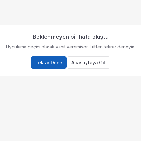
Beklenmeyen bir hata oluştu
Uygulama geçici olarak yanıt veremiyor. Lütfen tekrar deneyin.
Tekrar Dene
Anasayfaya Git