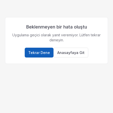
Beklenmeyen bir hata oluştu
Uygulama geçici olarak yanıt veremiyor. Lütfen tekrar
deneyin.
Tekrar Dene
Anasayfaya Git