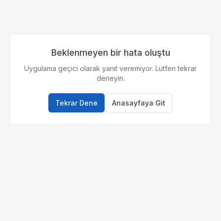
Beklenmeyen bir hata oluştu
Uygulama geçici olarak yanıt veremiyor. Lütfen tekrar
deneyin.
Tekrar Dene
Anasayfaya Git