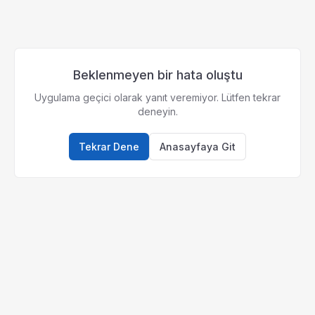
Beklenmeyen bir hata oluştu
Uygulama geçici olarak yanıt veremiyor. Lütfen tekrar
deneyin.
Tekrar Dene
Anasayfaya Git