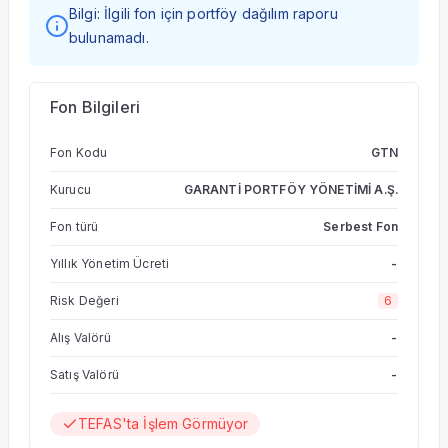
Bilgi: İlgili fon için portföy dağılım raporu
bulunamadı.
Fon Bilgileri
Fon Kodu
GTN
Kurucu
GARANTİ PORTFÖY YÖNETİMİ A.Ş.
Fon türü
Serbest Fon
Yıllık Yönetim Ücreti
-
Risk Değeri
6
Alış Valörü
-
Satış Valörü
-
TEFAS'ta İşlem Görmüyor