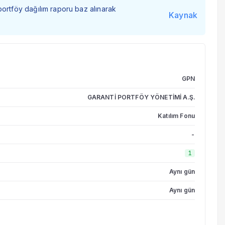
portföy dağılım raporu baz alınarak
Kaynak
GPN
GARANTİ PORTFÖY YÖNETİMİ A.Ş.
Katılım Fonu
-
1
Aynı gün
Aynı gün