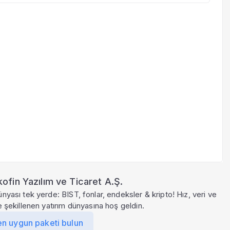
ofin Yazılım ve Ticaret A.Ş.
ünyası tek yerde: BIST, fonlar, endeksler & kripto! Hız, veri ve
le şekillenen yatırım dünyasına hoş geldin.
en uygun paketi bulun