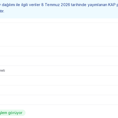
dağılımı ile ilgili veriler 8 Temmuz 2026 tarihinde yayımlanan KAP 
ır.
reti
şlem görüyor