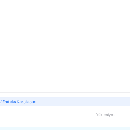
imi
/ Endeks Karşılaştır:
Yükleniyor…