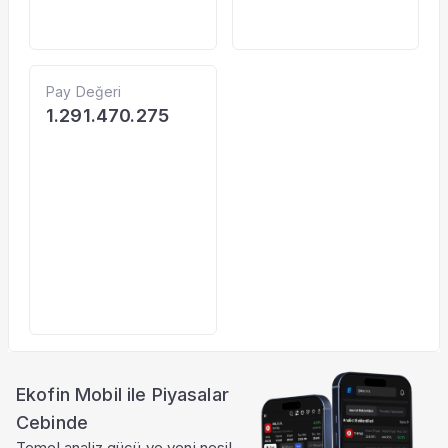
Pay Değeri
1.291.470.275
Ekofin Mobil ile Piyasalar
Cebinde
Temel analiz gücü ve yeni nesil