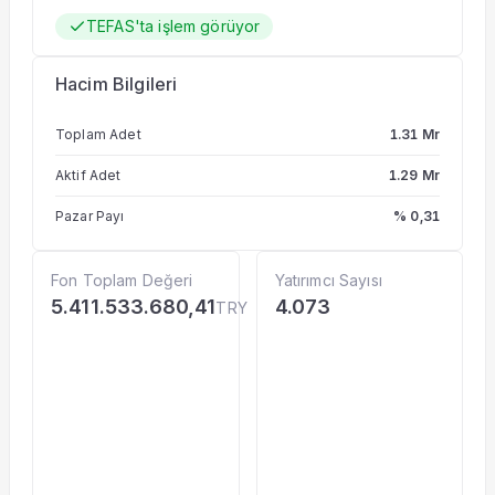
TEFAS'ta işlem görüyor
Hacim Bilgileri
Toplam Adet
1.31 Mr
Aktif Adet
1.29 Mr
Pazar Payı
% 0,31
Fon Toplam Değeri
Yatırımcı Sayısı
5.411.533.680,41
4.073
TRY