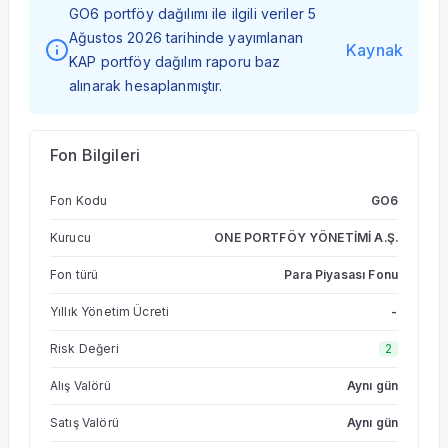
GO6 portföy dağılımı ile ilgili veriler 5
Ağustos 2026 tarihinde yayımlanan
Kaynak
KAP portföy dağılım raporu baz
alınarak hesaplanmıştır.
Fon Bilgileri
Fon Kodu
GO6
Kurucu
ONE PORTFÖY YÖNETİMİ A.Ş.
Fon türü
Para Piyasası Fonu
Yıllık Yönetim Ücreti
-
Risk Değeri
2
Alış Valörü
Aynı gün
Satış Valörü
Aynı gün