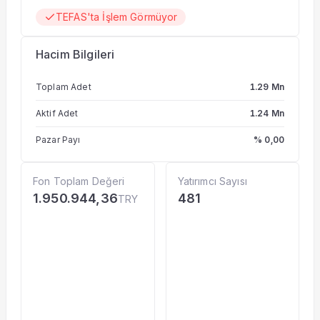
TEFAS'ta İşlem Görmüyor
Hacim Bilgileri
Toplam Adet
1.29 Mn
Aktif Adet
1.24 Mn
Pazar Payı
% 0,00
Fon Toplam Değeri
Yatırımcı Sayısı
1.950.944,36
481
TRY