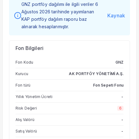
GNZ portföy dağılımı ile ilgili veriler 6
Ağustos 2026 tarihinde yayımlanan
Kaynak
KAP portföy dağılım raporu baz
alınarak hesaplanmıştır.
Fon Bilgileri
Fon Kodu
GNZ
Kurucu
AK PORTFÖY YÖNETİMİ A.Ş.
Fon türü
Fon Sepeti Fonu
Yıllık Yönetim Ücreti
-
Risk Değeri
6
Alış Valörü
-
Satış Valörü
-