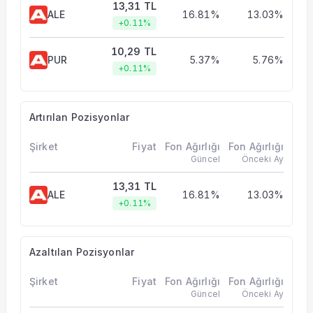
13,31 TL
ALE
16.81%
13.03%
+0.11%
10,29 TL
PUR
5.37%
5.76%
+0.11%
Artırılan Pozisyonlar
Şirket
Fiyat
Fon Ağırlığı
Fon Ağırlığı
Güncel
Önceki Ay
13,31 TL
ALE
16.81%
13.03%
+0.11%
Azaltılan Pozisyonlar
Şirket
Fiyat
Fon Ağırlığı
Fon Ağırlığı
Güncel
Önceki Ay