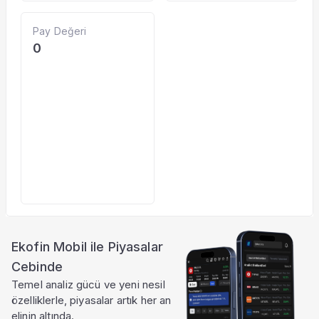
Pay Değeri
0
Ekofin Mobil ile Piyasalar
Cebinde
Temel analiz gücü ve yeni nesil
özelliklerle, piyasalar artık her an
elinin altında.