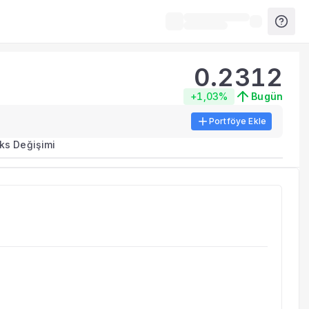
0.2312
+1,03%
Bugün
Portföye Ekle
ks Değişimi