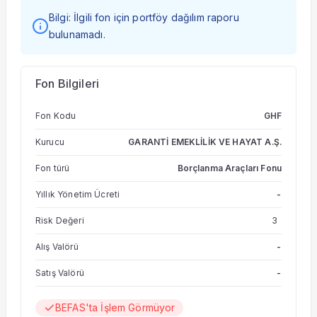
Bilgi: İlgili fon için portföy dağılım raporu
bulunamadı.
Fon Bilgileri
Fon Kodu
GHF
Kurucu
GARANTİ EMEKLİLİK VE HAYAT A.Ş.
Fon türü
Borçlanma Araçları Fonu
Yıllık Yönetim Ücreti
-
Risk Değeri
3
Alış Valörü
-
Satış Valörü
-
BEFAS'ta İşlem Görmüyor