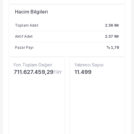
Hacim Bilgileri
Toplam Adet
2.36 Mr
Aktif Adet
2.37 Mr
Pazar Payı
% 1,78
Fon Toplam Değeri
Yatırımcı Sayısı
711.627.459,29
11.499
TRY