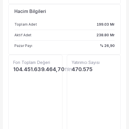
Hacim Bilgileri
Toplam Adet
199.03 Mr
Aktif Adet
238.80 Mr
Pazar Payı
% 26,90
Fon Toplam Değeri
Yatırımcı Sayısı
104.451.639.464,70
470.575
TRY