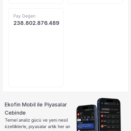
Pay Değeri
238.802.876.489
Ekofin Mobil ile Piyasalar
Cebinde
Temel analiz gücü ve yeni nesil
özelliklerle, piyasalar artık her an