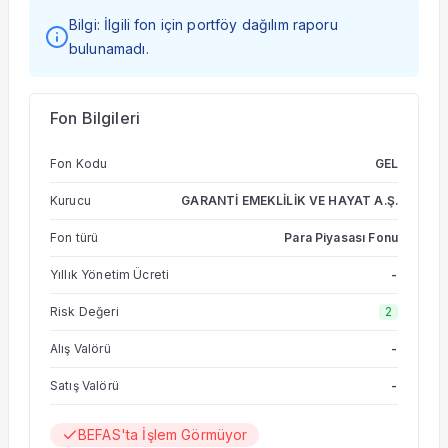
Bilgi: İlgili fon için portföy dağılım raporu
bulunamadı.
Fon Bilgileri
Fon Kodu
GEL
Kurucu
GARANTİ EMEKLİLİK VE HAYAT A.Ş.
Fon türü
Para Piyasası Fonu
Yıllık Yönetim Ücreti
-
Risk Değeri
2
Alış Valörü
-
Satış Valörü
-
BEFAS'ta İşlem Görmüyor