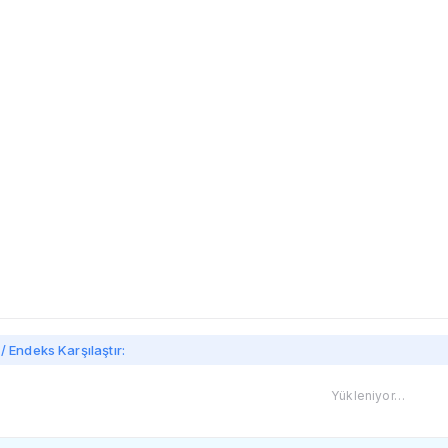
imi
/ Endeks Karşılaştır:
Yükleniyor…