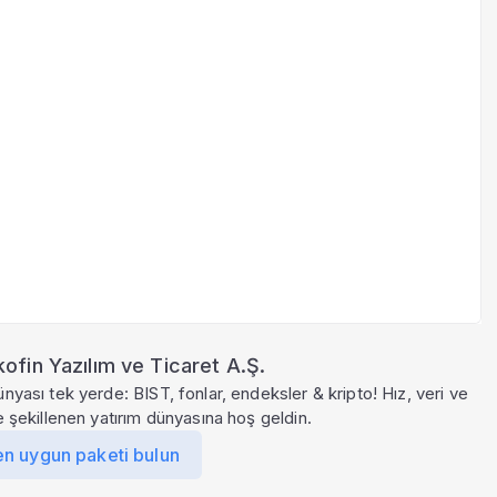
ofin Yazılım ve Ticaret A.Ş.
ünyası tek yerde: BIST, fonlar, endeksler & kripto! Hız, veri ve
le şekillenen yatırım dünyasına hoş geldin.
en uygun paketi bulun