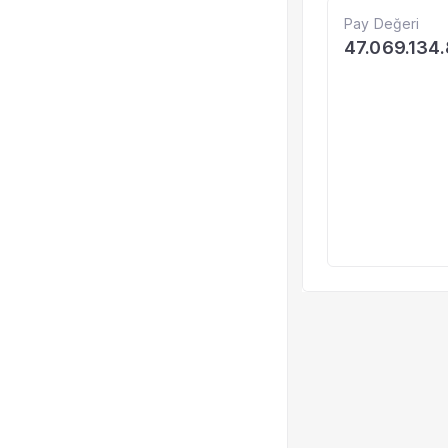
Pay Değeri
47.069.134