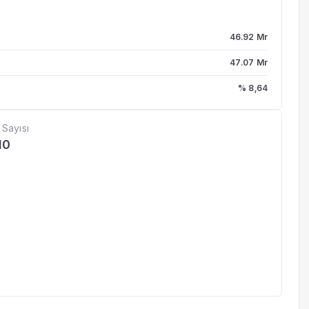
46.92 Mr
47.07 Mr
% 8,64
 Sayısı
10