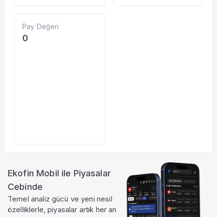
Pay Değeri
0
Ekofin Mobil ile Piyasalar
Cebinde
Temel analiz gücü ve yeni nesil
özelliklerle, piyasalar artık her an