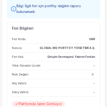
Bilgi: İlgili fon için portföy dağılım raporu
bulunamadı.
Fon Bilgileri
Fon Kodu
GBR
Kurucu
GLOBAL MD PORTFÖY YÖNETİMİ A.Ş.
Fon türü
Girişim Sermayesi Yatırım Fonları
Yıllık Yönetim Ücreti
-
Risk Değeri
0
Alış Valörü
-
Satış Valörü
-
Platformda İşlem Görmüyor