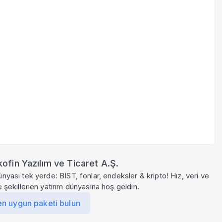
ofin Yazılım ve Ticaret A.Ş.
ünyası tek yerde: BIST, fonlar, endeksler & kripto! Hız, veri ve
le şekillenen yatırım dünyasına hoş geldin.
en uygun paketi bulun