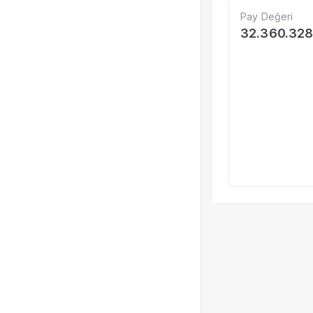
Pay Değeri
32.360.32