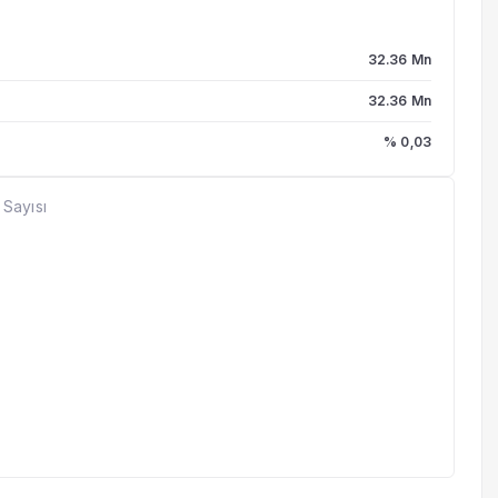
32.36 Mn
32.36 Mn
% 0,03
 Sayısı