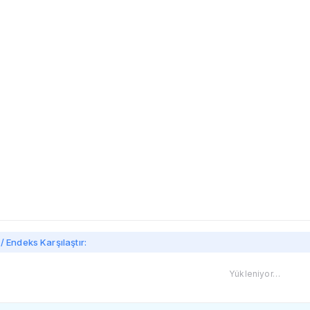
imi
/ Endeks Karşılaştır:
Yükleniyor…