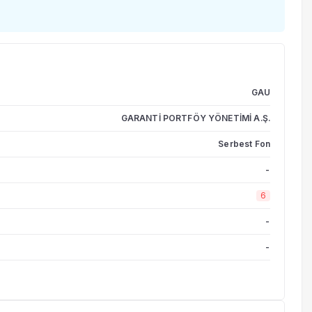
GAU
GARANTİ PORTFÖY YÖNETİMİ A.Ş.
Serbest Fon
-
6
-
-