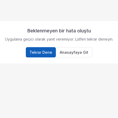
Beklenmeyen bir hata oluştu
Uygulama geçici olarak yanıt veremiyor. Lütfen tekrar deneyin.
Tekrar Dene
Anasayfaya Git