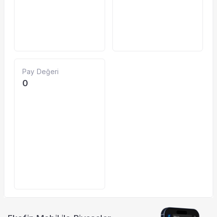
Pay Değeri
0