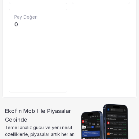
Pay Değeri
0
Ekofin Mobil ile Piyasalar
Cebinde
Temel analiz gücü ve yeni nesil
özelliklerle, piyasalar artık her an