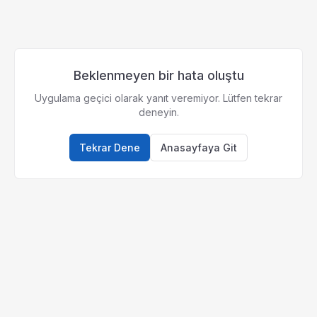
Beklenmeyen bir hata oluştu
Uygulama geçici olarak yanıt veremiyor. Lütfen tekrar
deneyin.
Tekrar Dene
Anasayfaya Git