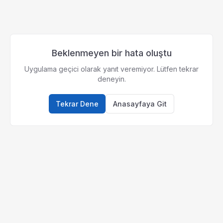
Beklenmeyen bir hata oluştu
Uygulama geçici olarak yanıt veremiyor. Lütfen tekrar
deneyin.
Tekrar Dene
Anasayfaya Git