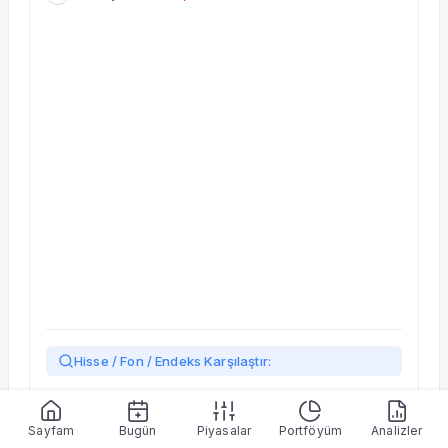
Hisse / Fon / Endeks Karşılaştır:
Yükleniyor…
Sayfam
Bugün
Piyasalar
Portföyüm
Analizler