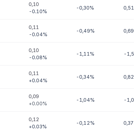
0,10
-0,30%
0,5
-0.10%
imi
0,11
-0,49%
0,6
-0.04%
0,10
-1,11%
-1,
-0.08%
0,11
-0,34%
0,8
+0.04%
0,09
-1,04%
-1,
+0.00%
0,12
-0,12%
0,3
+0.03%