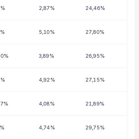
1%
2,87%
24,46%
9%
5,10%
27,80%
50%
3,89%
26,95%
2%
4,92%
27,15%
07%
4,08%
21,89%
7%
4,74%
29,75%