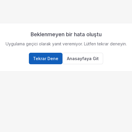
Beklenmeyen bir hata oluştu
Uygulama geçici olarak yanıt veremiyor. Lütfen tekrar deneyin.
Tekrar Dene
Anasayfaya Git