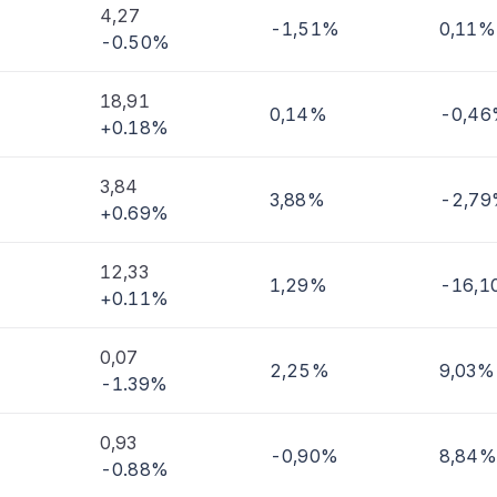
4,27
-1,51%
0,11%
-0.50%
imi
18,91
0,14%
-0,4
+0.18%
3,84
3,88%
-2,7
+0.69%
12,33
1,29%
-16,1
+0.11%
0,07
2,25%
9,03%
-1.39%
0,93
-0,90%
8,84%
-0.88%