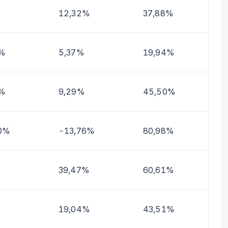
12,32%
37,88%
6%
5,37%
19,94%
9%
9,29%
45,50%
0%
-13,76%
80,98%
39,47%
60,61%
19,04%
43,51%