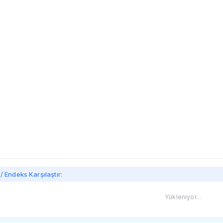
imi
/ Endeks Karşılaştır:
Yükleniyor…