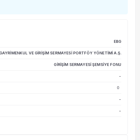
EBG
GAYRİMENKUL VE GİRİŞİM SERMAYESİ PORTFÖY YÖNETİMİ A.Ş.
GİRİŞİM SERMAYESİ ŞEMSİYE FONU
-
0
-
-