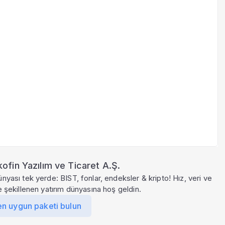
ofin Yazılım ve Ticaret A.Ş.
ünyası tek yerde: BIST, fonlar, endeksler & kripto! Hız, veri ve
le şekillenen yatırım dünyasına hoş geldin.
en uygun paketi bulun