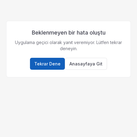
Beklenmeyen bir hata oluştu
Uygulama geçici olarak yanıt veremiyor. Lütfen tekrar
deneyin.
Tekrar Dene
Anasayfaya Git