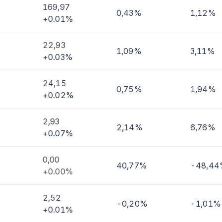
169,97
0,43%
1,12%
+0.01%
imi
22,93
1,09%
3,11%
+0.03%
24,15
0,75%
1,94%
+0.02%
2,93
2,14%
6,76%
+0.07%
0,00
40,77%
-48,4
+0.00%
2,52
-0,20%
-1,01%
+0.01%