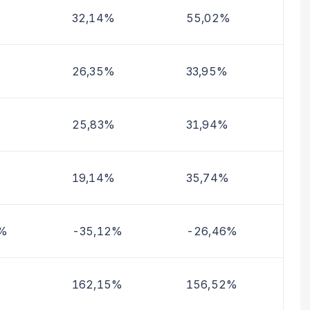
32,14%
55,02%
26,35%
33,95%
25,83%
31,94%
19,14%
35,74%
4%
-35,12%
-26,46%
162,15%
156,52%