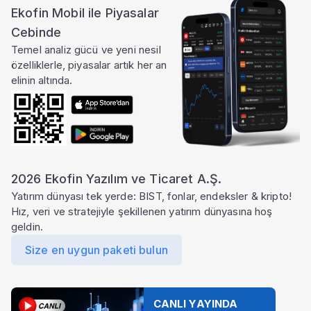
Ekofin Mobil ile Piyasalar
Cebinde
Temel analiz gücü ve yeni nesil
özelliklerle, piyasalar artık her an
elinin altında.
2026 Ekofin Yazılım ve Ticaret A.Ş.
Yatırım dünyası tek yerde: BIST, fonlar, endeksler & kripto!
Hız, veri ve stratejiyle şekillenen yatırım dünyasına hoş
geldin.
Size en uygun paketi bulun
CANLI YAYINDA