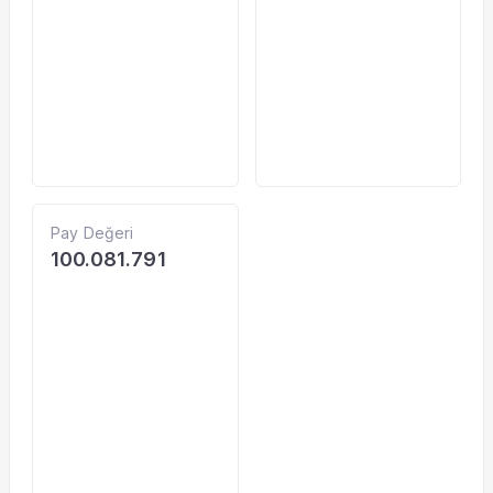
Pay Değeri
100.081.791