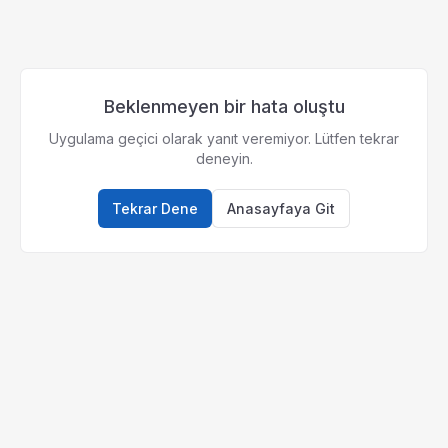
Beklenmeyen bir hata oluştu
Uygulama geçici olarak yanıt veremiyor. Lütfen tekrar
deneyin.
Tekrar Dene
Anasayfaya Git