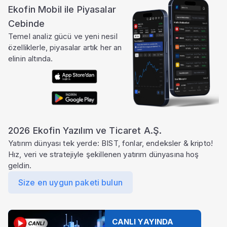
Ekofin Mobil ile Piyasalar
Cebinde
Temel analiz gücü ve yeni nesil
özelliklerle, piyasalar artık her an
elinin altında.
2026 Ekofin Yazılım ve Ticaret A.Ş.
Yatırım dünyası tek yerde: BIST, fonlar, endeksler & kripto!
Hız, veri ve stratejiyle şekillenen yatırım dünyasına hoş
geldin.
Size en uygun paketi bulun
CANLI YAYINDA