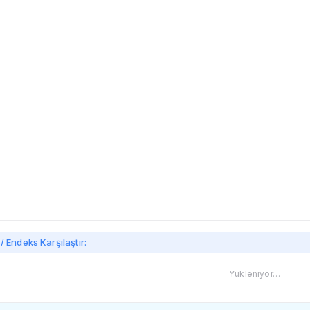
imi
/ Endeks Karşılaştır:
Yükleniyor…