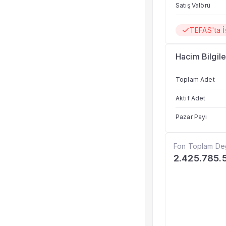
Satış Valörü
TEFAS'ta 
Hacim Bilgile
Toplam Adet
Aktif Adet
Pazar Payı
Fon Toplam De
2.425.785.