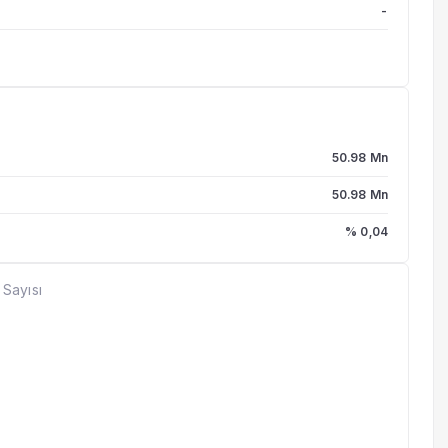
-
50.98 Mn
50.98 Mn
% 0,04
 Sayısı