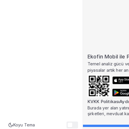
Ekofin Mobil ile
Temel analiz gücü ve 
piyasalar artık her an 
KVKK Politikası
Aydı
Burada yer alan yatırı
şirketleri, mevduat k
Koyu Tema