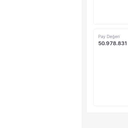
Pay Değeri
50.978.831