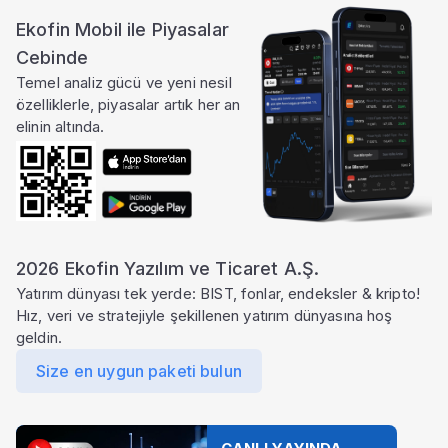
Ekofin Mobil ile Piyasalar
Cebinde
Temel analiz gücü ve yeni nesil
özelliklerle, piyasalar artık her an
elinin altında.
2026 Ekofin Yazılım ve Ticaret A.Ş.
Yatırım dünyası tek yerde: BIST, fonlar, endeksler & kripto!
Hız, veri ve stratejiyle şekillenen yatırım dünyasına hoş
geldin.
Size en uygun paketi bulun