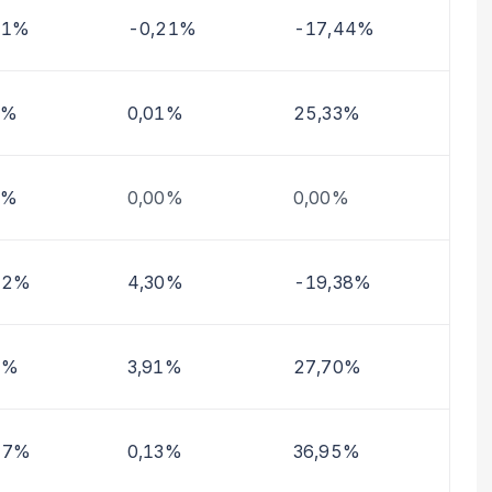
11%
-0,21%
-17,44%
0%
0,01%
25,33%
0%
0,00%
0,00%
62%
4,30%
-19,38%
9%
3,91%
27,70%
27%
0,13%
36,95%