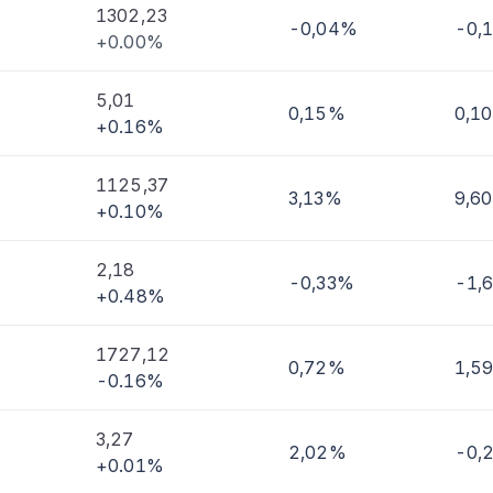
1302,23
-0,04%
-0,
+0.00%
imi
5,01
0,15%
0,1
+0.16%
1125,37
3,13%
9,6
+0.10%
2,18
-0,33%
-1,
+0.48%
1727,12
0,72%
1,5
-0.16%
3,27
2,02%
-0,
+0.01%