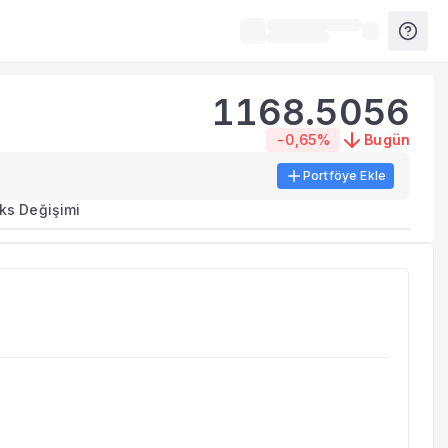
1168.5056
-0,65%
Bugün
Portföye Ekle
ks Değişimi