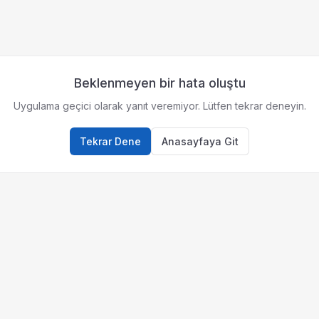
Beklenmeyen bir hata oluştu
Uygulama geçici olarak yanıt veremiyor. Lütfen tekrar deneyin.
Tekrar Dene
Anasayfaya Git