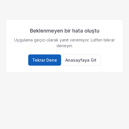
Beklenmeyen bir hata oluştu
Uygulama geçici olarak yanıt veremiyor. Lütfen tekrar
deneyin.
Tekrar Dene
Anasayfaya Git