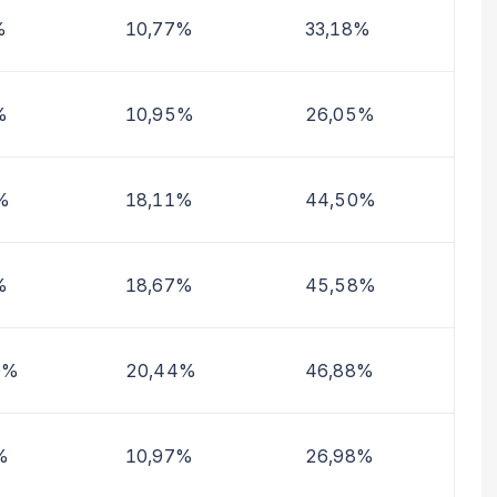
%
10,77%
33,18%
%
10,95%
26,05%
%
18,11%
44,50%
%
18,67%
45,58%
9%
20,44%
46,88%
%
10,97%
26,98%