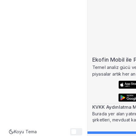
Ekofin Mobil ile
Temel analiz gücü ve 
piyasalar artık her an 
KVKK Aydınlatma M
Burada yer alan yatırı
şirketleri, mevduat k
Koyu Tema