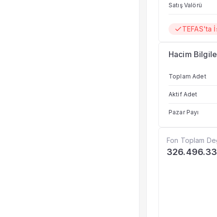
Satış Valörü
TEFAS'ta 
Hacim Bilgile
Toplam Adet
Aktif Adet
Pazar Payı
Fon Toplam De
326.496.33