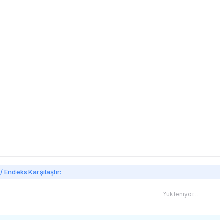
imi
/ Endeks Karşılaştır:
Yükleniyor…