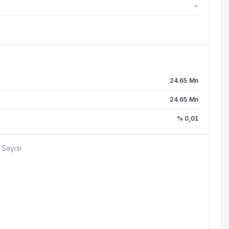
-
24.65 Mn
24.65 Mn
% 0,01
 Sayısı