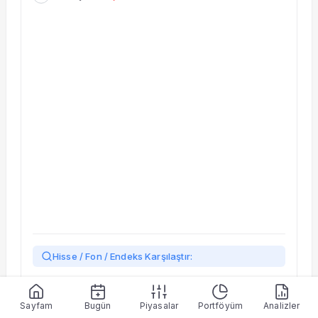
Hisse / Fon / Endeks Karşılaştır:
Yükleniyor…
Sayfam
Bugün
Piyasalar
Portföyüm
Analizler