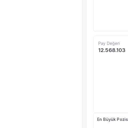
Pay Değeri
12.568.103
En Büyük Pozis