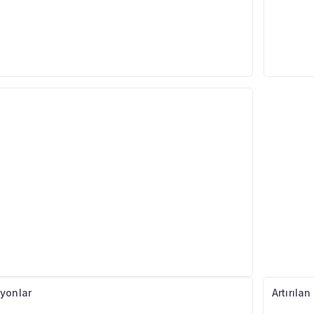
yonlar
Artırıla