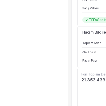
Satış Valörü
TEFAS'ta i
Hacim Bilgile
Toplam Adet
Aktif Adet
Pazar Payı
Fon Toplam De
21.353.433