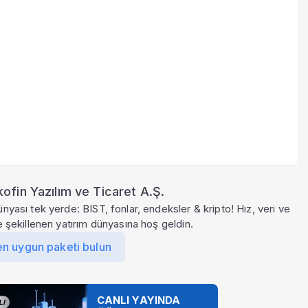
ofin Yazılım ve Ticaret A.Ş.
ünyası tek yerde: BIST, fonlar, endeksler & kripto! Hız, veri ve
le şekillenen yatırım dünyasına hoş geldin.
en uygun paketi bulun
CANLI YAYINDA