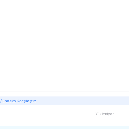
imi
/ Endeks Karşılaştır:
Yükleniyor…