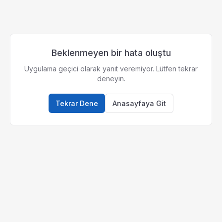
Beklenmeyen bir hata oluştu
Uygulama geçici olarak yanıt veremiyor. Lütfen tekrar
deneyin.
Tekrar Dene
Anasayfaya Git