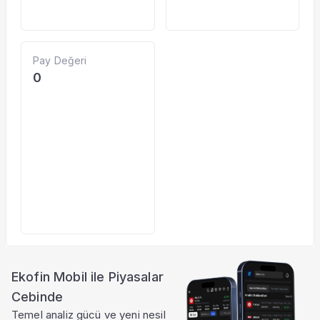
Pay Değeri
0
Ekofin Mobil ile Piyasalar
Cebinde
Temel analiz gücü ve yeni nesil