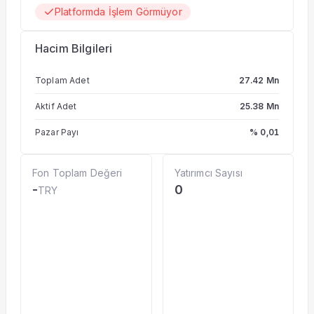
Platformda İşlem Görmüyor
Hacim Bilgileri
Toplam Adet
27.42 Mn
Aktif Adet
25.38 Mn
Pazar Payı
% 0,01
Fon Toplam Değeri
Yatırımcı Sayısı
-
0
TRY