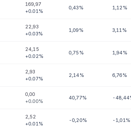
169,97
0,43%
1,12%
+0.01%
imi
22,93
1,09%
3,11%
+0.03%
24,15
0,75%
1,94%
+0.02%
2,93
2,14%
6,76%
+0.07%
0,00
40,77%
-48,4
+0.00%
2,52
-0,20%
-1,01%
+0.01%