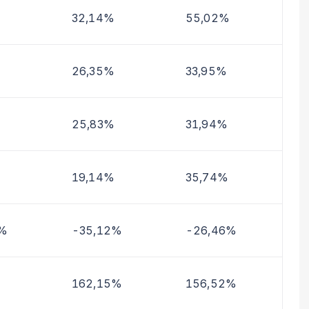
32,14%
55,02%
26,35%
33,95%
25,83%
31,94%
19,14%
35,74%
4%
-35,12%
-26,46%
162,15%
156,52%