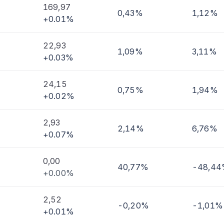
169,97
0,43%
1,12%
+0.01%
imi
22,93
1,09%
3,11%
+0.03%
24,15
0,75%
1,94%
+0.02%
2,93
2,14%
6,76%
+0.07%
0,00
40,77%
-48,4
+0.00%
2,52
-0,20%
-1,01%
+0.01%