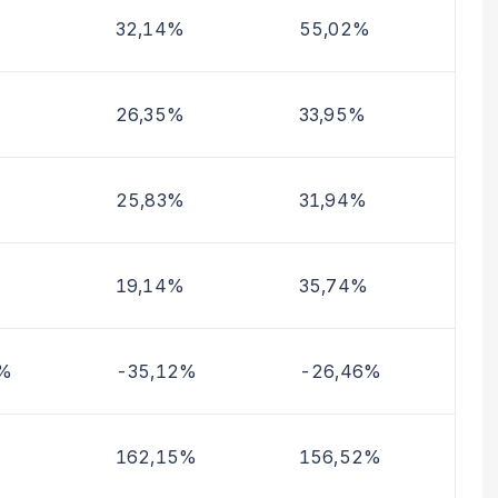
32,14%
55,02%
26,35%
33,95%
25,83%
31,94%
19,14%
35,74%
4%
-35,12%
-26,46%
162,15%
156,52%