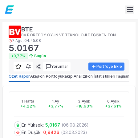
Fon Detay
BTE
Özet Rapor
BV PORTFÖY OYUN VE TEKNOLOJİ DEĞİŞKEN FON
BTE yatırım fonu özet raporu, getiri, risk profili ve portföy
7 Ağu, 04:45:08
5.0167
Sık Sorulan Sorular
BTE fonu özet rapor ekranında neler var?
+0,77%
Bugün
TEFAS BTE fonu için özet rapor sekmesinde performans, po
Yorumlar
Portföye Ekle
Fon verileri hangi kaynaktan gelir?
Fon fiyat, getiri ve portföy verileri TEFAS ve ilgili resmi k
Özet Rapor
Akış
Fon Portföyü
Rakip Analizi
Fon İstatistikleri
Taşınan Fon
BTE fonunu diğer fonlarla karşılaştırabilir miyim?
Evet. Fon detay modülündeki rakip analizi ve performans ka
BTE
5.0167
+0,77%
Fon Detay
— İlgili Bölümler
1 Hafta
1 Ay
3 Aylık
6 Aylık
Özet Rapor
+4,22%
+3,77%
+18,63%
+37,61%
+
Akış
Fon Portföyü
En Yüksek:
5,0167
(
06.08.2026
)
Rakip Analizi
En Düşük:
0,9426
(
03.03.2023
)
Fon İstatistikleri