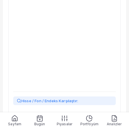
Taşınan Fonlar
Fiyat Endeks Değişimi
Hisse / Fon / Endeks Karşılaştır:
Yükleniyor…
Sayfam
Bugün
Piyasalar
Portföyüm
Analizler